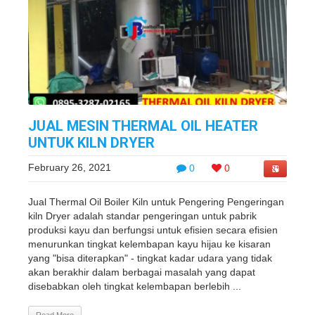
JUAL MESIN THERMAL OIL HEATER
UNTUK KILN DRYER
February 26, 2021
0
0
Jual Thermal Oil Boiler Kiln untuk Pengering Pengeringan
kiln Dryer adalah standar pengeringan untuk pabrik
produksi kayu dan berfungsi untuk efisien secara efisien
menurunkan tingkat kelembapan kayu hijau ke kisaran
yang "bisa diterapkan" - tingkat kadar udara yang tidak
akan berakhir dalam berbagai masalah yang dapat
disebabkan oleh tingkat kelembapan berlebih ...