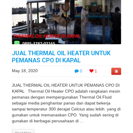
JUAL THERMAL OIL HEATER UNTUK
PEMANAS CPO DI KAPAL
May 18, 2020
0
1
JUAL THERMAL OIL HEATER UNTUK PEMANAS CPO DI
KAPAL Thermal Oil Heater CPO adalah rangkaian mesin
pemanas dengan mempergunakan Thermal Oil Fluid
sebagai media penghantar panas dan dapat bekerja
sampai temperatur 300 derajat Celcius atau lebih. yang di
gunakan untuk memanaskan CPO. Yang sudah sering di
gunakan di berbagai perusahaan di ...