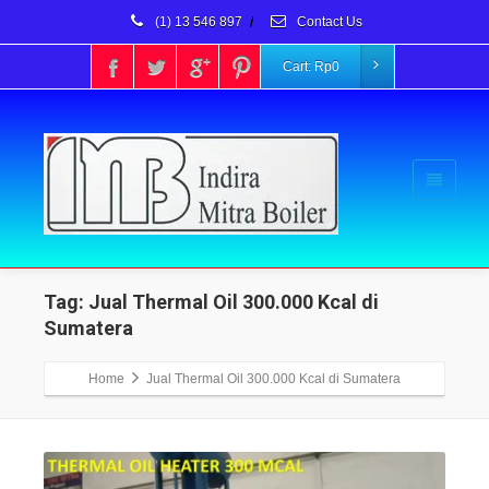
(1) 13 546 897
/
Contact Us
Cart:
Rp
0
Tag: Jual Thermal Oil 300.000 Kcal di
Sumatera
Home
Jual Thermal Oil 300.000 Kcal di Sumatera