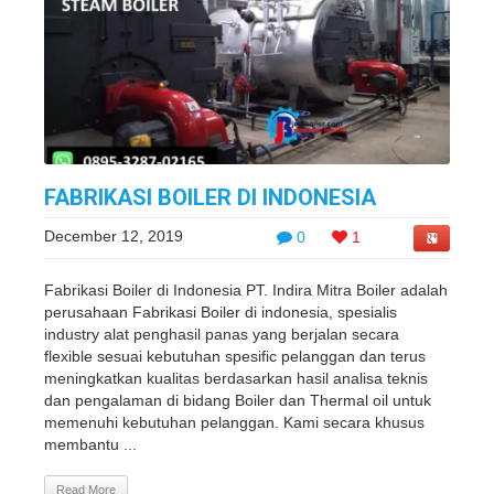
FABRIKASI BOILER DI INDONESIA
December 12, 2019
0
1
Fabrikasi Boiler di Indonesia PT. Indira Mitra Boiler adalah
perusahaan Fabrikasi Boiler di indonesia, spesialis
industry alat penghasil panas yang berjalan secara
flexible sesuai kebutuhan spesific pelanggan dan terus
meningkatkan kualitas berdasarkan hasil analisa teknis
dan pengalaman di bidang Boiler dan Thermal oil untuk
memenuhi kebutuhan pelanggan. Kami secara khusus
membantu ...
Read More