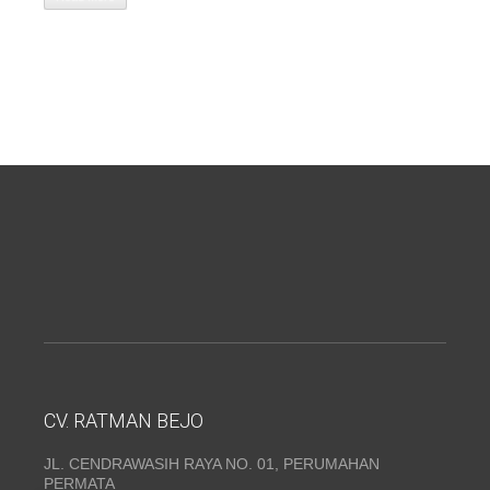
CV. RATMAN BEJO
JL. CENDRAWASIH RAYA NO. 01, PERUMAHAN
PERMATA