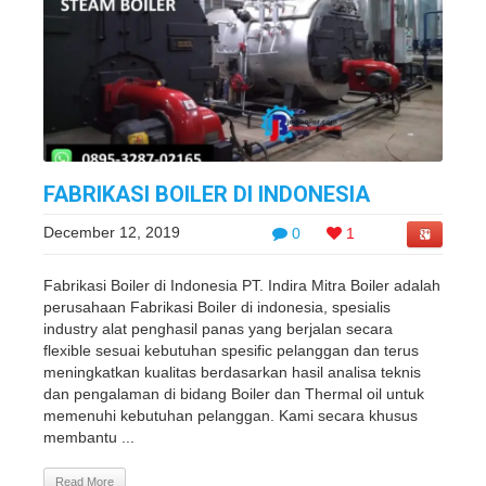
FABRIKASI BOILER DI INDONESIA
December 12, 2019
0
1
Fabrikasi Boiler di Indonesia PT. Indira Mitra Boiler adalah
perusahaan Fabrikasi Boiler di indonesia, spesialis
industry alat penghasil panas yang berjalan secara
flexible sesuai kebutuhan spesific pelanggan dan terus
meningkatkan kualitas berdasarkan hasil analisa teknis
dan pengalaman di bidang Boiler dan Thermal oil untuk
memenuhi kebutuhan pelanggan. Kami secara khusus
membantu ...
Read More