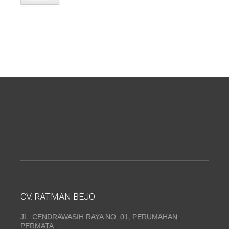
CV. RATMAN BEJO
JL. CENDRAWASIH RAYA NO. 01, PERUMAHAN
PERMATA