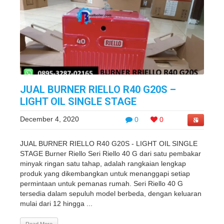
JUAL BURNER RIELLO R40 G20S –
LIGHT OIL SINGLE STAGE
December 4, 2020
0
0
JUAL BURNER RIELLO R40 G20S - LIGHT OIL SINGLE
STAGE Burner Riello Seri Riello 40 G dari satu pembakar
minyak ringan satu tahap, adalah rangkaian lengkap
produk yang dikembangkan untuk menanggapi setiap
permintaan untuk pemanas rumah. Seri Riello 40 G
tersedia dalam sepuluh model berbeda, dengan keluaran
mulai dari 12 hingga ...