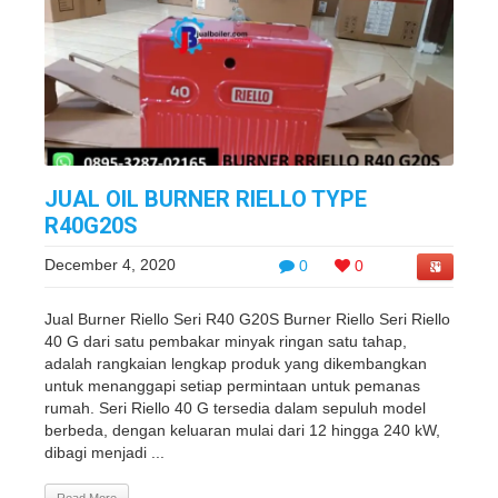
JUAL OIL BURNER RIELLO TYPE
R40G20S
December 4, 2020
0
0
Jual Burner Riello Seri R40 G20S Burner Riello Seri Riello
40 G dari satu pembakar minyak ringan satu tahap,
adalah rangkaian lengkap produk yang dikembangkan
untuk menanggapi setiap permintaan untuk pemanas
rumah. Seri Riello 40 G tersedia dalam sepuluh model
berbeda, dengan keluaran mulai dari 12 hingga 240 kW,
dibagi menjadi ...