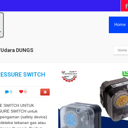
Home
s/Udara DUNGS
Home
RESSURE SWITCH
0
0
RE SWITCH UNTUK
URE SWITCH untuk
pengaman (safety device)
deteksi tekanan gas atau