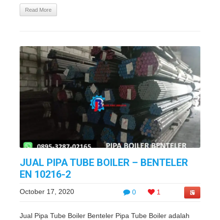
Read More
JUAL PIPA TUBE BOILER – BENTELER
EN 10216-2
October 17, 2020
0
1
Jual Pipa Tube Boiler Benteler Pipa Tube Boiler adalah