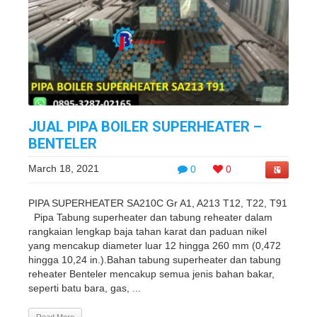
JUAL PIPA BOILER SUPERHEATER –
BENTELER
March 18, 2021
0
0
PIPA SUPERHEATER SA210C Gr A1, A213 T12, T22, T91
Pipa Tabung superheater dan tabung reheater dalam
rangkaian lengkap baja tahan karat dan paduan nikel
yang mencakup diameter luar 12 hingga 260 mm (0,472
hingga 10,24 in.).Bahan tabung superheater dan tabung
reheater Benteler mencakup semua jenis bahan bakar,
seperti batu bara, gas, ...