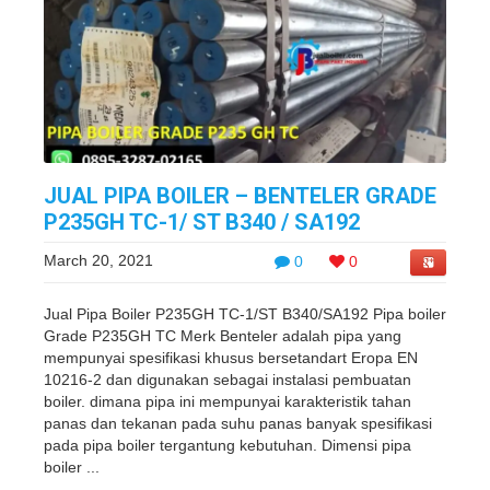
JUAL PIPA BOILER – BENTELER GRADE
P235GH TC-1/ ST B340 / SA192
March 20, 2021
0
0
Jual Pipa Boiler P235GH TC-1/ST B340/SA192 Pipa boiler
Grade P235GH TC Merk Benteler adalah pipa yang
mempunyai spesifikasi khusus bersetandart Eropa EN
10216-2 dan digunakan sebagai instalasi pembuatan
boiler. dimana pipa ini mempunyai karakteristik tahan
panas dan tekanan pada suhu panas banyak spesifikasi
pada pipa boiler tergantung kebutuhan. Dimensi pipa
boiler ...