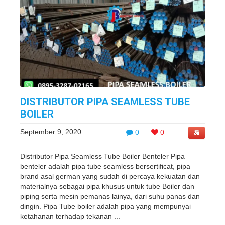
DISTRIBUTOR PIPA SEAMLESS TUBE
BOILER
September 9, 2020
0
0
Distributor Pipa Seamless Tube Boiler Benteler Pipa
benteler adalah pipa tube seamless bersertificat, pipa
brand asal german yang sudah di percaya kekuatan dan
materialnya sebagai pipa khusus untuk tube Boiler dan
piping serta mesin pemanas lainya, dari suhu panas dan
dingin. Pipa Tube boiler adalah pipa yang mempunyai
ketahanan terhadap tekanan ...