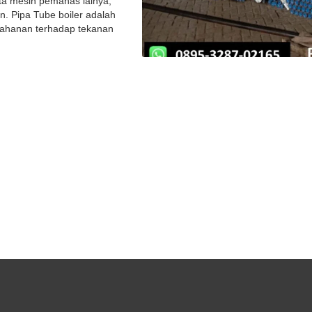
rta mesin pemanas lainya,
n. Pipa Tube boiler adalah
ahanan terhadap tekanan