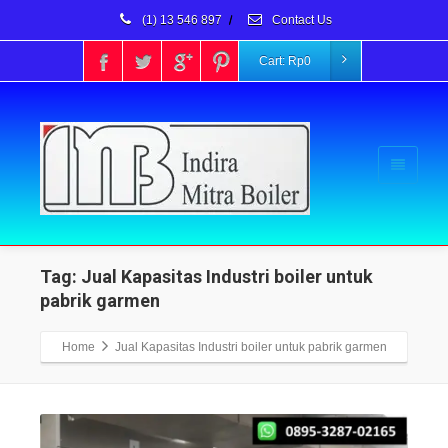
(1) 13 546 897
/
Contact Us
Cart:
Rp
0
Tag: Jual Kapasitas Industri boiler untuk
pabrik garmen
Home
Jual Kapasitas Industri boiler untuk pabrik garmen