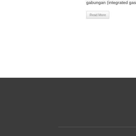
gabungan (integrated gas c
Read More