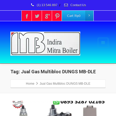
(1) 13 546 897
/
Contact Us
Cart:
Rp
0
Tag: Jual Gas Multibloc DUNGS MB-DLE
Home
Jual Gas Multibloc DUNGS MB-DLE