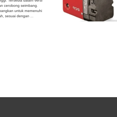
ggi. Tersedia dalam versi
an cerobong seimbang.
mbangkan untuk memenuhi
, sesuai dengan ...