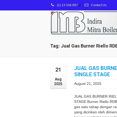
(1) 13 546 897
/
Contact Us
Tag: Jual Gas Burner Riello RD
JUAL GAS BURNER
21
SINGLE STAGE
Aug
August 21, 2025
2025
JUAL GAS BURNER RIEL
STAGE Burner Riello RDB
gas satu tahap dengan ran
yang dicirikan oleh dimen