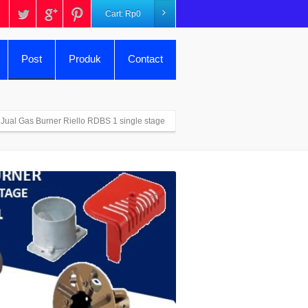
Cart:
Rp
0
Post
Produk
Contact
Jual Gas Burner Riello RDBS 1 single stage