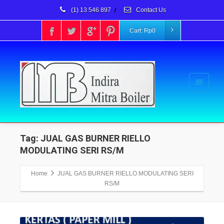
(1) 13 546 897
/
Contact Us
Cart:
Rp
0
Tag: JUAL GAS BURNER RIELLO
MODULATING SERI RS/M
Home
JUAL GAS BURNER RIELLO MODULATING SERI
RS/M