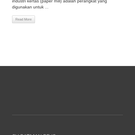
industri kertas (paper mill) adalah perangkat yang
digunakan untuk ...
Read More