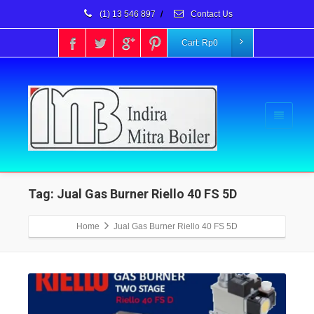
(1) 13 546 897
/
Contact Us
Cart:
Rp
0
Tag: Jual Gas Burner Riello 40 FS 5D
Home
Jual Gas Burner Riello 40 FS 5D