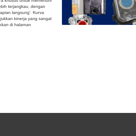
ra khusus untuk memenuhi
ebih terjangkau, dengan
apian langsung'. Kurva
ukkan kinerja yang sangat
jukkan di halaman