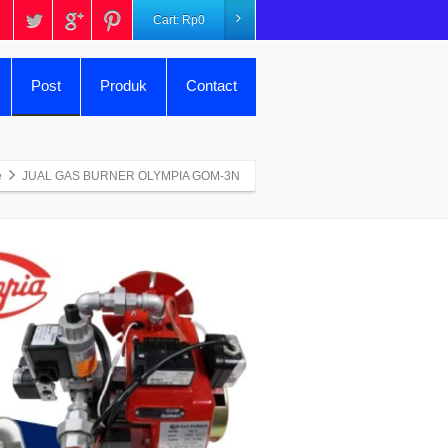
Cart:
Rp
0
Post
Produk
Contact
e
JUAL GAS BURNER OLYMPIA GOM-3N