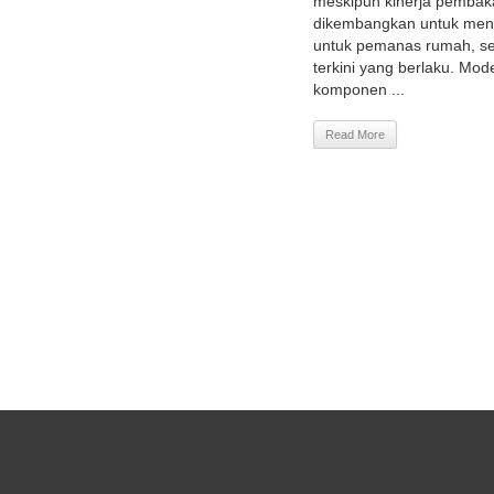
meskipun kinerja pembaka
dikembangkan untuk mena
untuk pemanas rumah, se
terkini yang berlaku. Mo
komponen ...
Read More