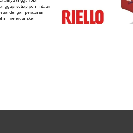
rannya tinggi. Telah
nggapi setiap permintaan
suai dengan peraturan
del ini menggunakan