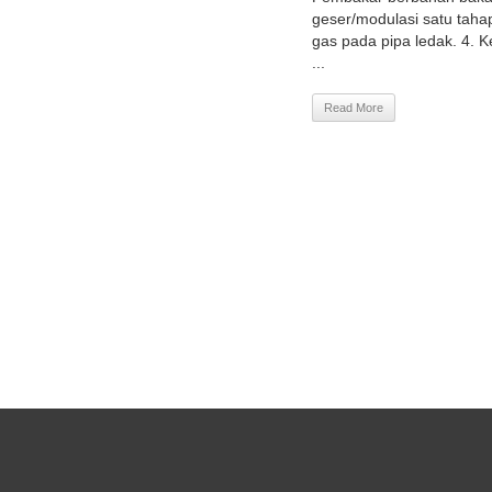
geser/modulasi satu taha
gas pada pipa ledak. 4.
...
Read More