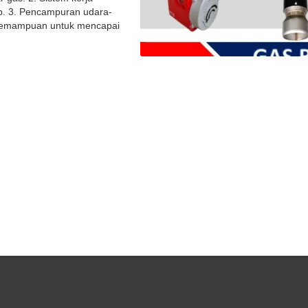
p. 3. Pencampuran udara-
 Kemampuan untuk mencapai