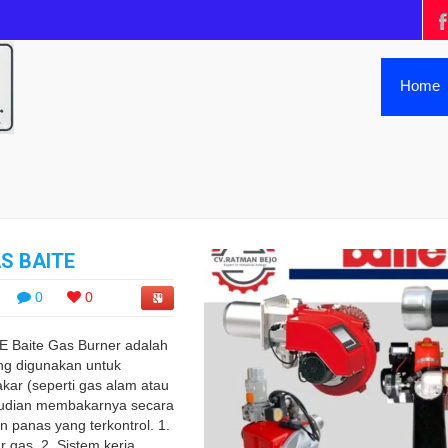
Home
S BAITE
0
0
Baite Gas Burner adalah
ang digunakan untuk
ar (seperti gas alam atau
udian membakarnya secara
n panas yang terkontrol. 1.
gas. 2. Sistem kerja