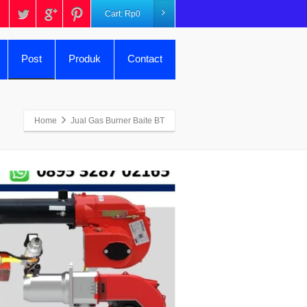
Cart:
Rp
0
Post
Produk
Contact
Home
Jual Gas Burner Baite BT