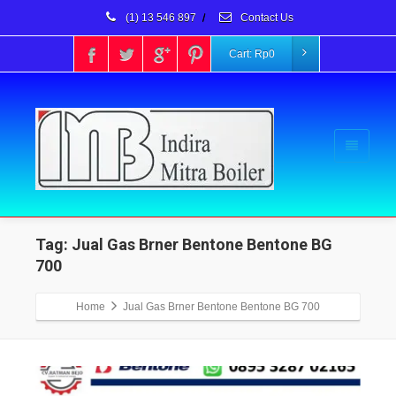
(1) 13 546 897
/
Contact Us
Cart:
Rp
0
Tag: Jual Gas Brner Bentone Bentone BG
700
Home
Jual Gas Brner Bentone Bentone BG 700