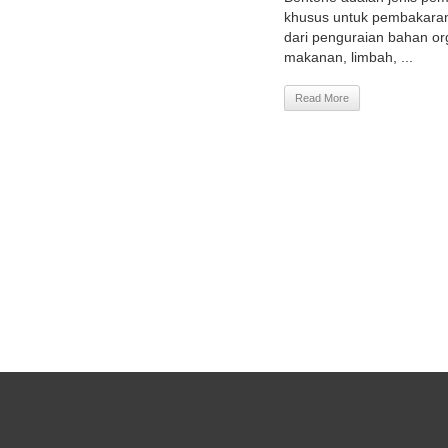
khusus untuk pembakaran 
dari penguraian bahan or
makanan, limbah, ...
Read More