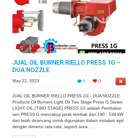
JUAL OIL BURNER RIELLO PRESS 1G –
DUA NOZZLE
May 22, 2023
0
0
JUAL OIL BURNER RIELLO PRESS 1G - DUA NOZZLE
Products Oil Burners Light Oil Two Stage Press G Series
LIGHT OIL (TWO STAGE) PRESS 1G adalah Pembakar
seri PRESS G mencakup jarak tembak dari 190 - 534 kW
dan telah dirancang untuk digunakan dalam instalasi sipil
dengan dimensi rata-rata, seperti area ...