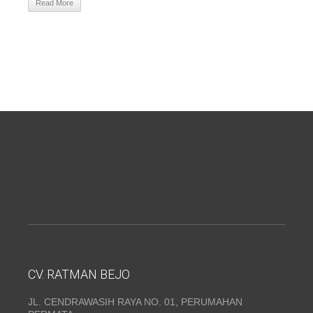
Read More
CV. RATMAN BEJO
JL. CENDRAWASIH RAYA NO. 01, PERUMAHAN