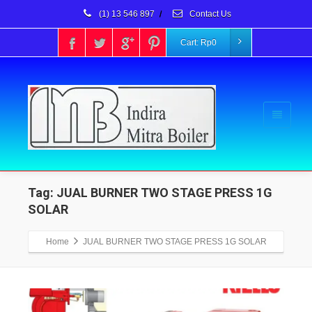
(1) 13 546 897
/
Contact Us
Cart:
Rp
0
Tag: JUAL BURNER TWO STAGE PRESS 1G
SOLAR
Home
JUAL BURNER TWO STAGE PRESS 1G SOLAR