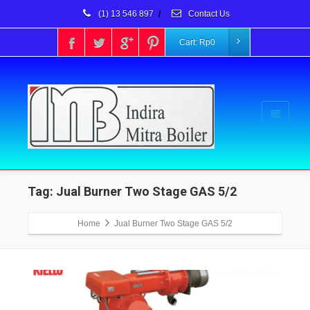
(1) 13 546 897
/
Contact Us
Cart:
Rp
0
Tag: Jual Burner Two Stage GAS 5/2
Home
Jual Burner Two Stage GAS 5/2