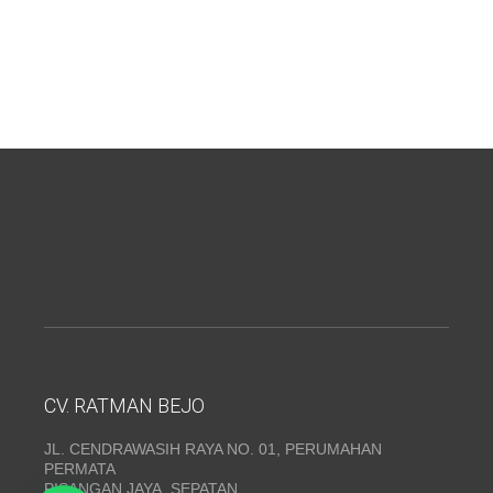
CV. RATMAN BEJO
JL. CENDRAWASIH RAYA NO. 01, PERUMAHAN
PERMATA
PISANGAN JAYA, SEPATAN