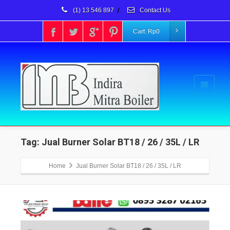
(1) 13 546 897
/
Contact Us
Cart:
Rp
0
Tag: Jual Burner Solar BT18 / 26 / 35L / LR
Home
Jual Burner Solar BT18 / 26 / 35L / LR