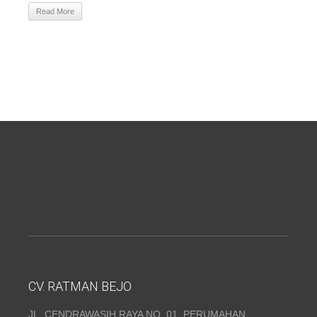
Read More
CV. RATMAN BEJO
JL. CENDRAWASIH RAYA NO. 01, PERUMAHAN