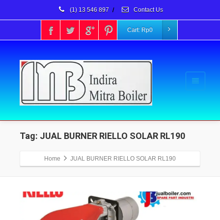
(1) 13 546 897
/
Contact Us
Cart:
Rp
0
Tag: JUAL BURNER RIELLO SOLAR RL190
Home
JUAL BURNER RIELLO SOLAR RL190