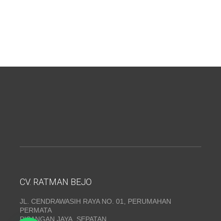
CV. RATMAN BEJO
JL. CENDRAWASIH RAYA NO. 01, PERUMAHAN
PERMATA
PISANGAN JAYA, SEPATAN