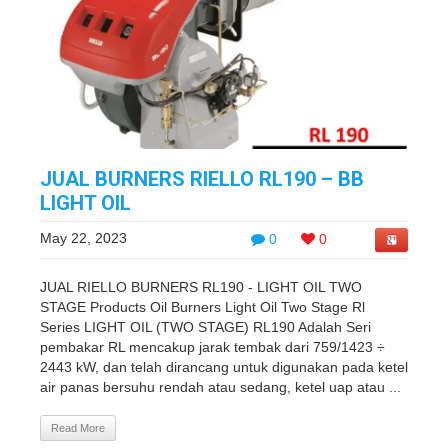
JUAL BURNERS RIELLO RL190 – BB
LIGHT OIL
May 22, 2023
0
0
JUAL RIELLO BURNERS RL190 - LIGHT OIL TWO
STAGE Products Oil Burners Light Oil Two Stage Rl
Series LIGHT OIL (TWO STAGE) RL190 Adalah Seri
pembakar RL mencakup jarak tembak dari 759/1423 ÷
2443 kW, dan telah dirancang untuk digunakan pada ketel
air panas bersuhu rendah atau sedang, ketel uap atau ...
Read More