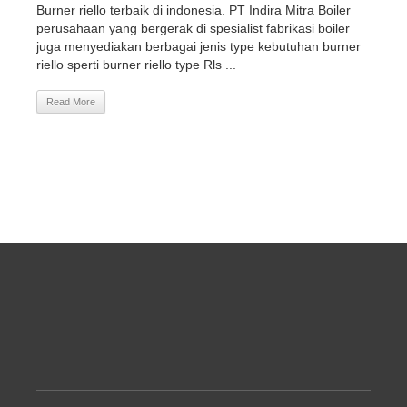
Burner riello terbaik di indonesia. PT Indira Mitra Boiler
perusahaan yang bergerak di spesialist fabrikasi boiler
juga menyediakan berbagai jenis type kebutuhan burner
riello sperti burner riello type Rls ...
Read More