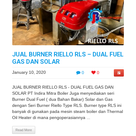
JUAL BURNER RIELLO RLS – DUAL FUEL
GAS DAN SOLAR
January 10, 2020
0
0
JUAL BURNER RIELLO RLS - DUAL FUEL GAS DAN
SOLAR PT Indira Mitra Boiler Juga menyediakan seri
Burner Dual Fuel ( dua Bahan Bakar) Solar dan Gas
dengan Seri Burner Riello Type RLS. Burner type RLS ini
banyak di gunakan pada mesin steam boiler dan Thermal
Oil Heater di mana pengoperasiannya ...
Read More