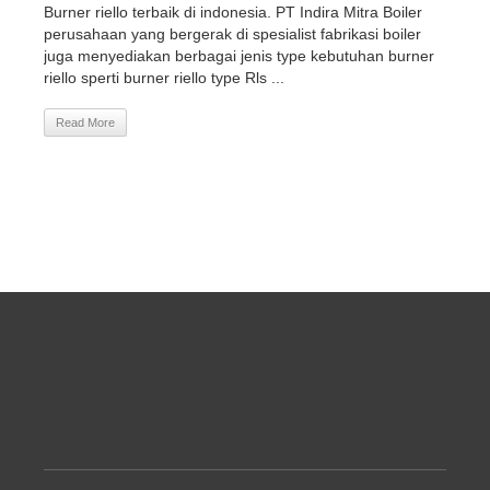
Burner riello terbaik di indonesia. PT Indira Mitra Boiler
perusahaan yang bergerak di spesialist fabrikasi boiler
juga menyediakan berbagai jenis type kebutuhan burner
riello sperti burner riello type Rls ...
Read More