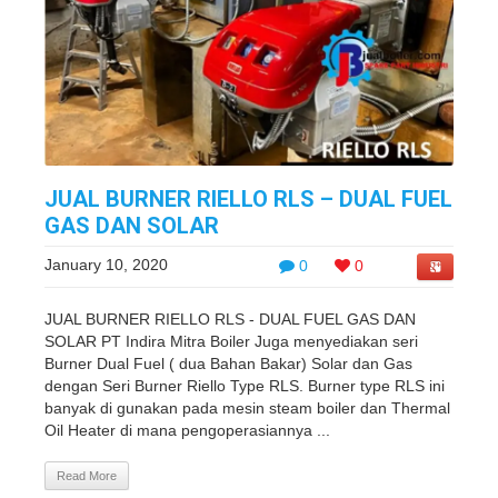
JUAL BURNER RIELLO RLS – DUAL FUEL
GAS DAN SOLAR
January 10, 2020
0
0
JUAL BURNER RIELLO RLS - DUAL FUEL GAS DAN
SOLAR PT Indira Mitra Boiler Juga menyediakan seri
Burner Dual Fuel ( dua Bahan Bakar) Solar dan Gas
dengan Seri Burner Riello Type RLS. Burner type RLS ini
banyak di gunakan pada mesin steam boiler dan Thermal
Oil Heater di mana pengoperasiannya ...
Read More