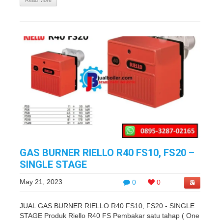
Read More
GAS BURNER RIELLO R40 FS10, FS20 –
SINGLE STAGE
May 21, 2023
0
0
JUAL GAS BURNER RIELLO R40 FS10, FS20 - SINGLE
STAGE Produk Riello R40 FS Pembakar satu tahap ( One