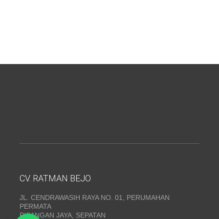
CV. RATMAN BEJO
JL. CENDRAWASIH RAYA NO. 01, PERUMAHAN
PERMATA
PISANGAN JAYA, SEPATAN