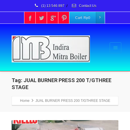
(1) 13 546 897
/
Contact Us
Cart:
Rp
0
Tag: JUAL BURNER PRESS 200 T/GTHREE
STAGE
Home
JUAL BURNER PRESS 200 T/GTHREE STAGE