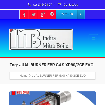
(1) 13 546 897
/
Contact Us
Cart:
Rp
0
Tag: JUAL BURNER FBR GAS XP80/2CE EVO
Home
JUAL BURNER FBR GAS XP80/2CE EVO