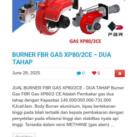
BURNER FBR GAS XP80/2CE – DUA
TAHAP
June 28, 2025
0
0
JUAL BURNER FBR GAS XP80/2CE - DUA TAHAP Burner
Gas FBR Gas XP80/2 CE Adalah Pembakar gas dua
tahap dengan Kapasitas 146.000/350.000-731.000
KJcal/Jam. Body Burner aluminium, kipas bertekanan
tinggi pada bilah terbalik dan kepala pembakaran dengan
penyetelan pada efisiensi tinggi dan stabilitas nyala api
tinggi. Tersedia dalam versi METHANE (gas alam) ...