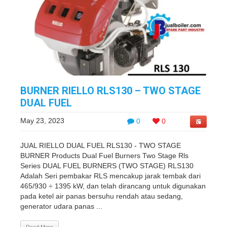
BURNER RIELLO RLS130 – TWO STAGE
DUAL FUEL
May 23, 2023
0
0
JUAL RIELLO DUAL FUEL RLS130 - TWO STAGE
BURNER Products Dual Fuel Burners Two Stage Rls
Series DUAL FUEL BURNERS (TWO STAGE) RLS130
Adalah Seri pembakar RLS mencakup jarak tembak dari
465/930 ÷ 1395 kW, dan telah dirancang untuk digunakan
pada ketel air panas bersuhu rendah atau sedang,
generator udara panas ...