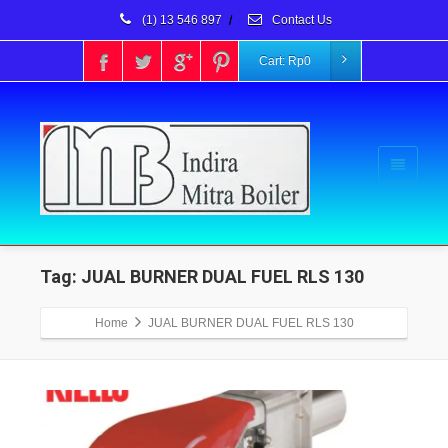
(1) 13 546 897
/
Contact Us
Cart:
Rp
0
Tag: JUAL BURNER DUAL FUEL RLS 130
Home
JUAL BURNER DUAL FUEL RLS 130