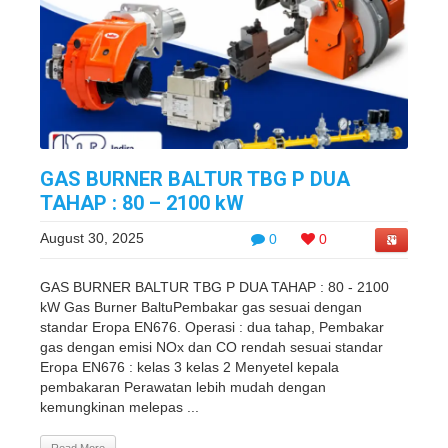
GAS BURNER BALTUR TBG P DUA
TAHAP : 80 – 2100 kW
August 30, 2025
0
0
GAS BURNER BALTUR TBG P DUA TAHAP : 80 - 2100
kW Gas Burner BaltuPembakar gas sesuai dengan
standar Eropa EN676. Operasi : dua tahap, Pembakar
gas dengan emisi NOx dan CO rendah sesuai standar
Eropa EN676 : kelas 3 kelas 2 Menyetel kepala
pembakaran Perawatan lebih mudah dengan
kemungkinan melepas ...