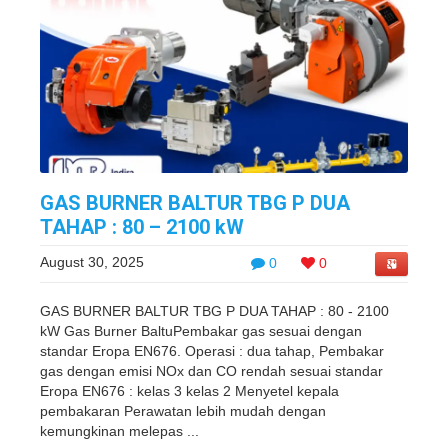
GAS BURNER BALTUR TBG P DUA
TAHAP : 80 – 2100 kW
August 30, 2025
0
0
GAS BURNER BALTUR TBG P DUA TAHAP : 80 - 2100
kW Gas Burner BaltuPembakar gas sesuai dengan
standar Eropa EN676. Operasi : dua tahap, Pembakar
gas dengan emisi NOx dan CO rendah sesuai standar
Eropa EN676 : kelas 3 kelas 2 Menyetel kepala
pembakaran Perawatan lebih mudah dengan
kemungkinan melepas ...