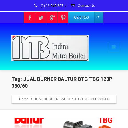
(1) 13 546 897
/
Contact Us
Cart:
Rp
0
Tag: JUAL BURNER BALTUR BTG TBG 120P
380/60
Home
JUAL BURNER BALTUR BTG TBG 120P 380/60