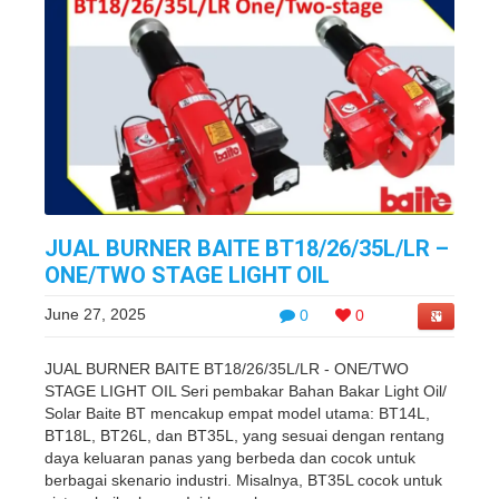
JUAL BURNER BAITE BT18/26/35L/LR –
ONE/TWO STAGE LIGHT OIL
June 27, 2025
0
0
JUAL BURNER BAITE BT18/26/35L/LR - ONE/TWO
STAGE LIGHT OIL Seri pembakar Bahan Bakar Light Oil/
Solar Baite BT mencakup empat model utama: BT14L,
BT18L, BT26L, dan BT35L, yang sesuai dengan rentang
daya keluaran panas yang berbeda dan cocok untuk
berbagai skenario industri. Misalnya, BT35L cocok untuk