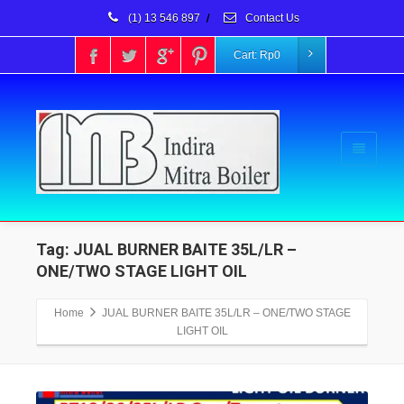
(1) 13 546 897
/
Contact Us
Cart:
Rp
0
Tag: JUAL BURNER BAITE 35L/LR –
ONE/TWO STAGE LIGHT OIL
Home
JUAL BURNER BAITE 35L/LR – ONE/TWO STAGE
LIGHT OIL