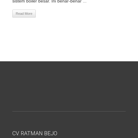
sistem boiler besar. Ini benar-benar ...
Read More
CV. RATMAN BEJO