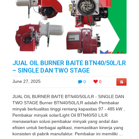
JUAL OIL BURNER BAITE BTN40/50L/LR
– SINGLE DAN TWO STAGE
June 27, 2025
0
0
JUAL OIL BURNER BAITE BTN40/50L/LR - SINGLE DAN
TWO STAGE Burner BTN40/50L/LR adalah Pembakar
minyak berkualitas tinggi rentang kapasitas 97 - 485 kW ,
Pembakar minyak solar/Light Oil BTN40/50 L/LR
menawarkan solusi pembakar minyak yang andal dan
efisien untuk berbagai aplikasi, memastikan kinerja yang
konsisten di pabrik manufaktur. Pembakar ini memiliki ...