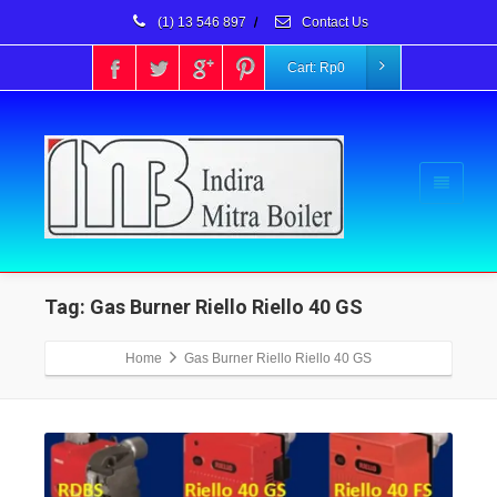
(1) 13 546 897
/
Contact Us
Cart:
Rp
0
Tag: Gas Burner Riello Riello 40 GS
Home
Gas Burner Riello Riello 40 GS