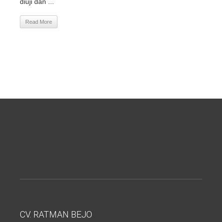
diuji dan ...
Read More
CV. RATMAN BEJO