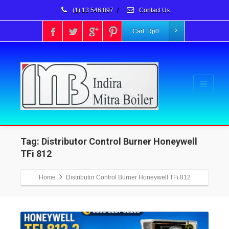
(1) 13 546 897
/
Contact Us
Cart:
Rp
0
Tag: Distributor Control Burner Honeywell
TFi 812
Home
Distributor Control Burner Honeywell TFi 812