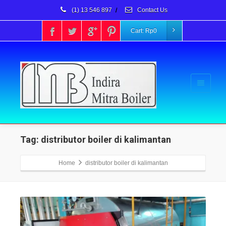
(1) 13 546 897
/
Contact Us
Cart:
Rp
0
Tag: distributor boiler di kalimantan
Home
distributor boiler di kalimantan