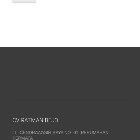
CV. RATMAN BEJO
JL. CENDRAWASIH RAYA NO. 01, PERUMAHAN
PERMATA