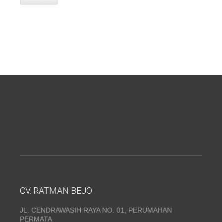
CV. RATMAN BEJO
JL. CENDRAWASIH RAYA NO. 01, PERUMAHAN
PERMATA