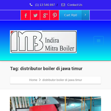
(1) 13 546 897
/
Contact Us
Cart:
Rp
0
Tag: distributor boiler di jawa timur
Home
distributor boiler di jawa timur