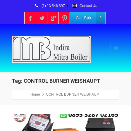
(1) 13 546 897
/
Contact Us
Cart:
Rp
0
Tag: CONTROL BURNER WEISHAUPT
Home
CONTROL BURNER WEISHAUPT