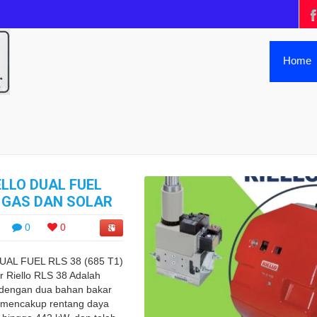
Home
ELLO DUAL FUEL
 – GAS DAN SOLAR
0
0
AL FUEL RLS 38 (685 T1)
Riello RLS 38 Adalah
 dengan dua bahan bakar
g mencakup rentang daya