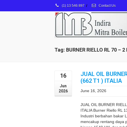
(1) 13 546 897
/
Contact Us
Tag: BURNER RIELLO RL 70 – 
JUAL OIL BURNER
16
(662 T1 ) ITALIA
Jun
June 16, 2026
2026
JUAL OIL BURNER RIELLO
ITALIA Burner Riello RL 
Industri berbahan bakar Li
mencakup rentang daya 