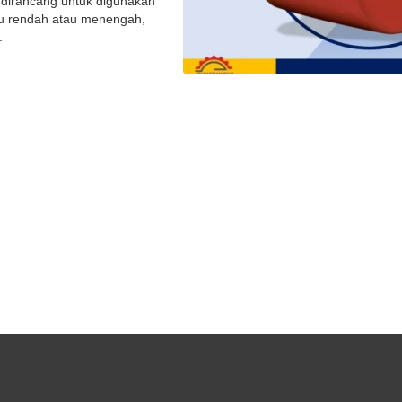
 dirancang untuk digunakan
hu rendah atau menengah,
.