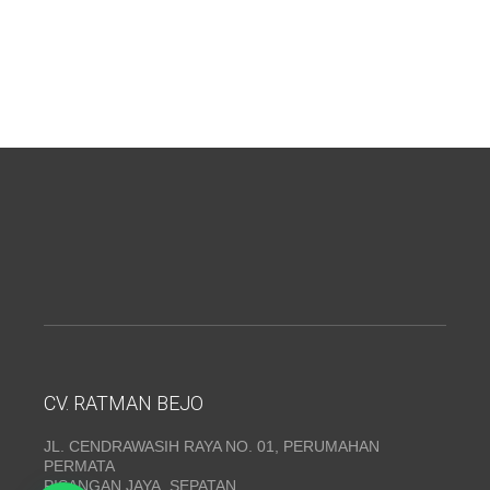
CV. RATMAN BEJO
JL. CENDRAWASIH RAYA NO. 01, PERUMAHAN
PERMATA
PISANGAN JAYA, SEPATAN