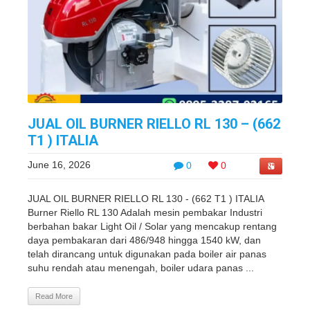
JUAL OIL BURNER RIELLO RL 130 – (662
T1 ) ITALIA
June 16, 2026
0
0
JUAL OIL BURNER RIELLO RL 130 - (662 T1 ) ITALIA
Burner Riello RL 130 Adalah mesin pembakar Industri
berbahan bakar Light Oil / Solar yang mencakup rentang
daya pembakaran dari 486/948 hingga 1540 kW, dan
telah dirancang untuk digunakan pada boiler air panas
suhu rendah atau menengah, boiler udara panas ...
Read More