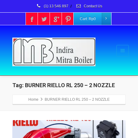
(1) 13 546 897
/
Contact Us
Cart:
Rp
0
Tag: BURNER RIELLO RL 250 – 2 NOZZLE
Home
BURNER RIELLO RL 250 – 2 NOZZLE