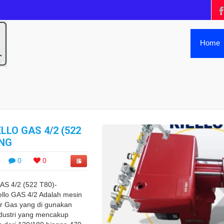
Home
LLO GAS 4/2 (522
LNG
0
0
S 4/2 (522 T80)-
lo GAS 4/2 Adalah mesin
r Gas yang di gunakan
dustri yang mencakup