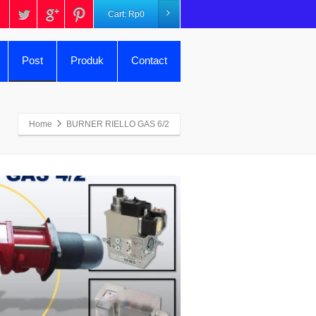
Cart:
Rp
0
Post
Produk
Contact
Home
BURNER RIELLO GAS 6/2