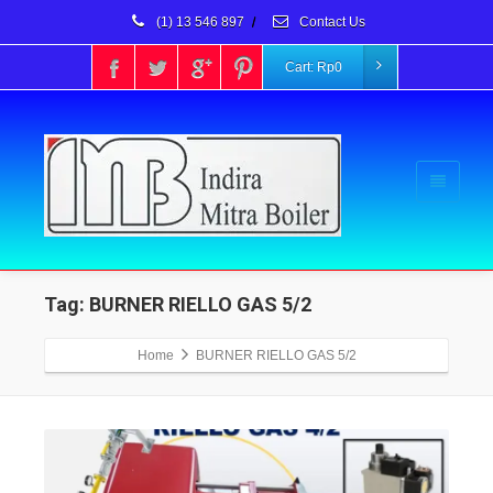
(1) 13 546 897
/
Contact Us
Cart:
Rp
0
Tag: BURNER RIELLO GAS 5/2
Home
BURNER RIELLO GAS 5/2